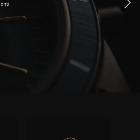
menti.