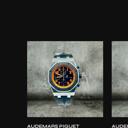
Aggiunta rapida
AUDEMARS PIGUET
AUDE