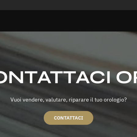
ONTATTACI O
Vuoi vendere, valutare, riparare il tuo orologio?
CONTATTACI