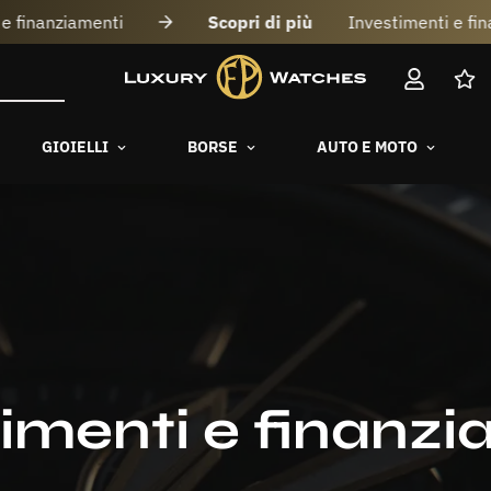
 più
Investimenti e finanziamenti
Scopri di più
GIOIELLI
BORSE
AUTO E MOTO
timenti e finanzi