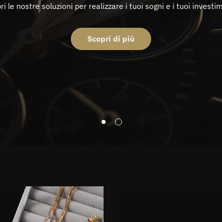
i le nostre soluzioni per realizzare i tuoi sogni e i tuoi investi
Scopri di più