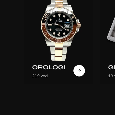
OROLOGI
G
219 voci
19 