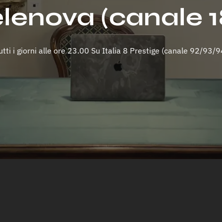
lenova (canale 1
utti i giorni alle ore 23.00 Su Italia 8 Prestige (canale 92/93/9