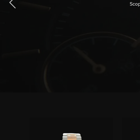
Scopr