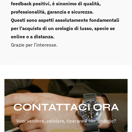
feedback positivi, è sinonimo di qualità,
professionalità, garanzia e sicurezza.
Questi sono aspetti assolutamente fondamentali
per l’acquisto di un orologio di lusso, specie se
online o a distanza.
Grazie per l’interesse.
CONTATTACI ORA
Vuoi vendere, valutare, riparare il tuo orologio?