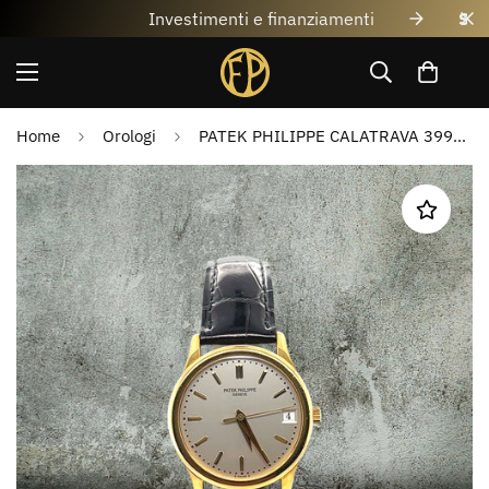
Investimenti e finanziamenti
Home
Orologi
PATEK PHILIPPE CALATRAVA 3998 GUBELIN 18kt