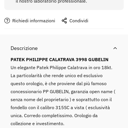
il nostro laboratorio professionale.
No, I'm not
Yes, I am
Richiedi informazioni
Condividi
Descrizione
PATEK PHILIPPE CALATRAVA 3998 GUBELIN
Un elegante Patek Philippe Calatrava in oro 18kt.
La particolarità che rende unico ed esclusivo
questo orologio, è che proviene dal più famoso
concessionario PP GUBELIN, garanzia open name (
senza nome del proprietario ) e soprattutto con il
fondello con il calibro 315SC a vista ( esclusività
unica. Corredo completissimo. Orologio da
collezione e investimento.