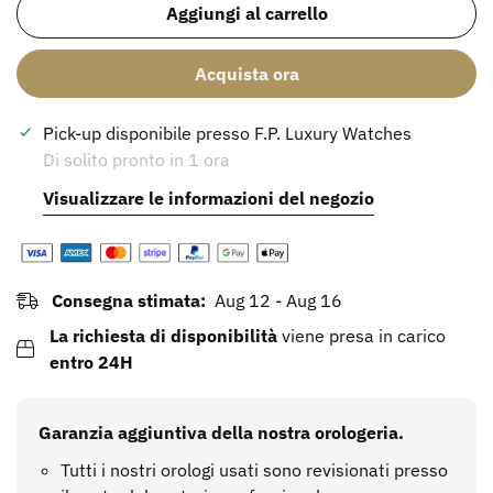
Aggiungi al carrello
Acquista ora
Pick-up disponibile presso
F.P. Luxury Watches
Di solito pronto in 1 ora
Visualizzare le informazioni del negozio
Consegna stimata:
Aug 12 - Aug 16
La richiesta di disponibilità
viene presa in carico
entro 24H
Confirm your age
Garanzia aggiuntiva della nostra orologeria.
Are you 18 years old or older?
Tutti i nostri orologi usati sono revisionati presso