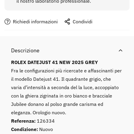
il nostro laboratorio professionale.
No, I'm not
Yes, I am
Richiedi informazioni
Condividi
Descrizione
ROLEX DATEJUST 41 NEW 2025 GREY
Fra le configurazioni più ricercate e affascinanti per
il modello Datejust 41. Il quadrante grigio, che
varia d’intensità a seconda del la luce, accoppiato
con la ghiera zigrinata in oro bianco e bracciale
Jubilee donano al polso grande carisma ed
eleganza. Orologio nuovo.
Referenza:
126334
Condizione:
Nuovo