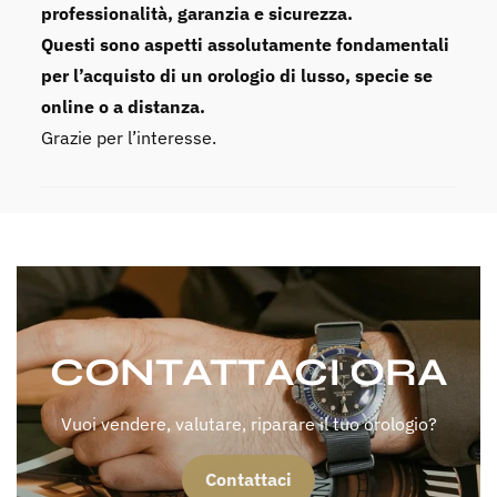
professionalità, garanzia e sicurezza.
Questi sono aspetti assolutamente fondamentali
per l’acquisto di un orologio di lusso, specie se
online o a distanza.
Grazie per l’interesse.
CONTATTACI ORA
Vuoi vendere, valutare, riparare il tuo orologio?
Contattaci