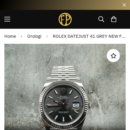
Home
Orologi
ROLEX DATEJUST 41 GREY NEW FULL SET 126334