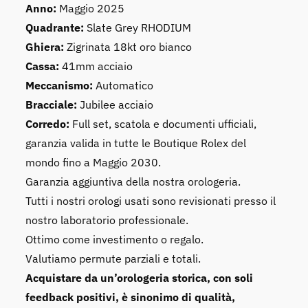
Anno:
Maggio 2025
Quadrante:
Slate Grey RHODIUM
Ghiera:
Zigrinata 18kt oro bianco
Cassa:
41mm acciaio
Meccanismo:
Automatico
Bracciale:
Jubilee acciaio
Corredo:
Full set, scatola e documenti ufficiali,
garanzia valida in tutte le Boutique Rolex del
mondo fino a Maggio 2030.
Garanzia aggiuntiva della nostra orologeria.
Tutti i nostri orologi usati sono revisionati presso il
nostro laboratorio professionale.
Ottimo come investimento o regalo.
Valutiamo permute parziali e totali.
Acquistare da un’orologeria storica, con soli
feedback positivi, è sinonimo di qualità,